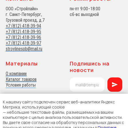
ООО «Стройлайн»
пн-пт 9:00−18:00
г. Санкт-Петербург,
сб-вс выходной
Грузовой проезд, д.7
+7 (812) 418-39-94
+7 (812) 418-39-95
+7 (812) 418-39-96
+7 (812) 418-39-97
stroylinespb@mail.ru
Материалы
Подпишись на
новости
О компании
Каталог товаров
Условия работы
К нашему сайту подключен сервис веб-аналитики Яндекс
Метрика, использующий cookie
— небольшие текстовые файлы, размещаемых на вашем
компьютере с целью анализа пользовательской активности.
Вы даете свое согласие на обработку персональных данных с
помощью этого сервиса в порядке, указанном в
Политике