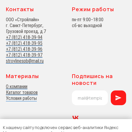
Контакты
Режим работы
ООО «Стройлайн»
пн-пт 9:00−18:00
г. Санкт-Петербург,
сб-вс выходной
Грузовой проезд, д.7
+7 (812) 418-39-94
+7 (812) 418-39-95
+7 (812) 418-39-96
+7 (812) 418-39-97
stroylinespb@mail.ru
Материалы
Подпишись на
новости
О компании
Каталог товаров
Условия работы
К нашему сайту подключен сервис веб-аналитики Яндекс