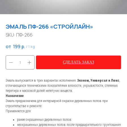
ЭМАЛЬ ПФ-266 «СТРОЙЛАЙН»
SKU:
ПФ-266
199
р.
/
1 kg
СДЕЛАТЬ ЗАКАЗ
Эмаль выпускается в трех вариантах исполнения:
Эконом, Универсал и Люкс
,
отличающихся техническими показателями вязкости, укрывистости, степенью
перетира и массовой долей нелетучих веществ.
Назначение
Эмаль предназначена для интерьерной окраски деревянных полов при
строительстве и ремонте.
Применяется для:
ранее окрашенных деревянных полов
неокрашенных деревянных полов после предварительного грунтования