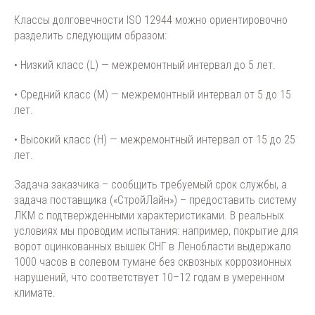
Классы долговечности ISO 12944 можно ориентировочно
разделить следующим образом:
• Низкий класс (L) — межремонтный интервал до 5 лет.
• Средний класс (M) — межремонтный интервал от 5 до 15
лет.
• Высокий класс (H) — межремонтный интервал от 15 до 25
лет.
Задача заказчика – сообщить требуемый срок службы, а
задача поставщика («СтройЛайн») – предоставить систему
ЛКМ с подтвержденными характеристиками. В реальных
условиях мы проводим испытания: например, покрытие для
ворот оцинкованных вышек СНГ в Ленобласти выдержало
1000 часов в солевом тумане без сквозных коррозионных
нарушений, что соответствует 10–12 годам в умеренном
климате.