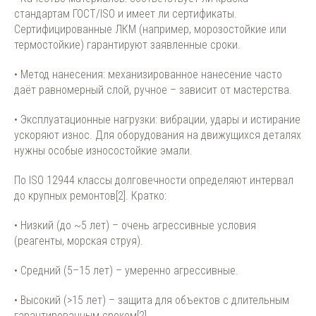
стандартам ГОСТ/ISO и имеет ли сертификаты.
Сертифицированные ЛКМ (например, морозостойкие или
термостойкие) гарантируют заявленные сроки.
• Метод нанесения: механизированное нанесение часто
даёт равномерный слой, ручное – зависит от мастерства.
• Эксплуатационные нагрузки: вибрации, удары и истирание
ускоряют износ. Для оборудования на движущихся деталях
нужны особые износостойкие эмали.
По ISO 12944 классы долговечности определяют интервал
до крупных ремонтов[2]. Кратко:
• Низкий (до ~5 лет) – очень агрессивные условия
(реагенты, морская струя).
• Средний (5–15 лет) – умеренно агрессивные.
• Высокий (>15 лет) – защита для объектов с длительным
гарантированным сроком[2].