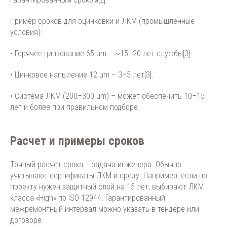
Пример сроков для оцинковки и ЛКМ (промышленные
условия):
• Горячее цинкование 65 μm – ~15–20 лет службы[3].
• Цинковое напыление 12 μm – 3–5 лет[3].
• Система ЛКМ (200–300 μm) – может обеспечить 10–15
лет и более при правильном подборе.
Расчет и примеры сроков
Точный расчет срока – задача инженера. Обычно
учитывают сертификаты ЛКМ и среду. Например, если по
проекту нужен защитный слой на 15 лет, выбирают ЛКМ
класса «High» по ISO 12944. Гарантированный
межремонтный интервал можно указать в тендере или
договоре.