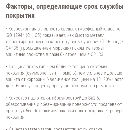
Факторы, определяющие срок службы
покрытия
• Коррозионная активность среды: атмосферный класс по
ISO 12944 (C1–C5) показывает, как быстро металл
«гарантированно» соржавеет в данных условиях[1]. В среде
C4–C5 (промышленная, морская) покрытие теряет
защитные свойства в разы быстрее, чем в C2–C3.
• Толщина покрытия: чем больше толщина системы
покрытия (суммарно грунт + эмаль), тем сильнее и дольше
защита от коррозии. Увеличение толщины на 10–20% часто
даёт большую наценку сразу, но экономит на ремонтах.
• Качество подготовки: абразивоструй до Sa2.5,
обезсоливание и обезжиривание поверхности продлевают
срок службы. Оставшийся ржавый налёт сокращает ресурс
покрытия.
• Качество материалов: соответствует ли краска