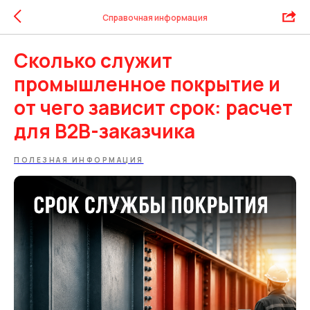
Справочная информация
Сколько служит
промышленное покрытие и
от чего зависит срок: расчет
для B2B-заказчика
ПОЛЕЗНАЯ ИНФОРМАЦИЯ