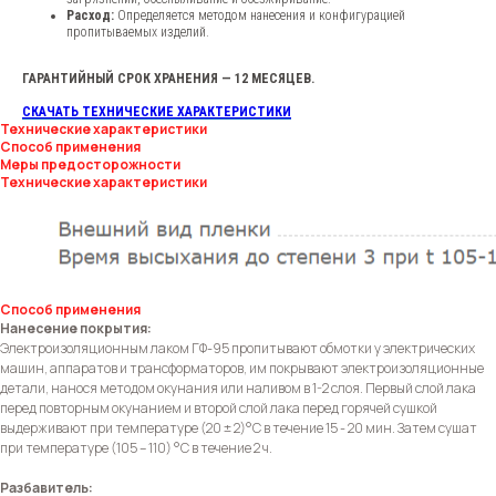
Расход:
Определяется методом нанесения и конфигурацией
пропитываемых изделий.
ГАРАНТИЙНЫЙ СРОК ХРАНЕНИЯ — 12 МЕСЯЦЕВ.
СКАЧАТЬ ТЕХНИЧЕСКИЕ ХАРАКТЕРИСТИКИ
Технические характеристики
Способ применения
Меры предосторожности
Технические характеристики
Способ применения
Нанесение покрытия:
Электроизоляционным лаком ГФ-95 пропитывают обмотки у электрических
машин, аппаратов и трансформаторов, им покрывают электроизоляционные
детали, нанося методом окунания или наливом в 1-2 слоя. Первый слой лака
перед повторным окунанием и второй слой лака перед горячей сушкой
выдерживают при температуре (20 ± 2)°С в течение 15 - 20 мин. Затем сушат
при температуре (105 – 110) °С в течение 2 ч.
ФОРМА ОБРАТНОЙ
Разбавитель: