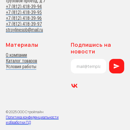
Грузовой проезд, д.7
+7 (812) 418-39-94
+7 (812) 418-39-95
+7 (812) 418-39-96
+7 (812) 418-39-97
stroylinespb@mail.ru
Материалы
Подпишись на
новости
О компании
Каталог товаров
Условия работы
© 2025 ООО Стройлайн
Политика конфиденциальности
и обработки ПД