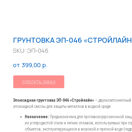
ГРУНТОВКА ЭП-046 «СТРОЙЛАЙН
SKU:
ЭП-046
р.
399,00
СДЕЛАТЬ ЗАКАЗ
Эпоксидная грунтовка ЭП-046 «Стройлайн»
— двухкомпонентный 
эпоксидной смолы для защиты металлов в водной среде.
Назначение:
Предназначена для противокоррозионной защи
из углеродистой стали и легких сплавов, используемых при ст
объектов, эксплуатирующихся в морской и пресной воде (гид