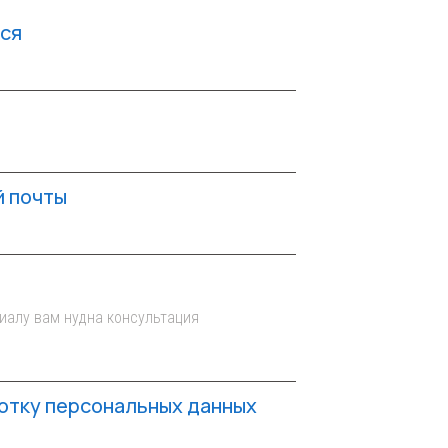
ься
й почты
отку персональных данных