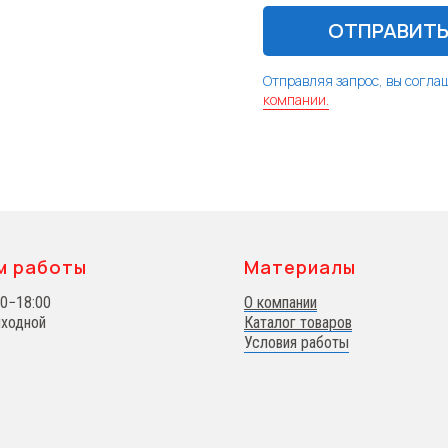
ОТПРАВИТ
Отправляя запрос, вы согла
компании.
м работы
Материалы
00−18:00
О компании
ыходной
Каталог товаров
Условия работы